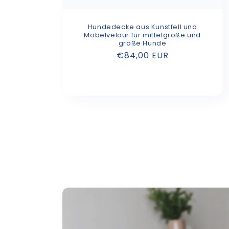
Hundedecke aus Kunstfell und
Möbelvelour für mittelgroße und
große Hunde
Normaler
€84,00 EUR
Preis