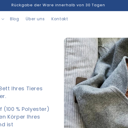
Versand in Deutschland frei ab 75 €
Blog
Über uns
Kontakt
tt Ihres Tieres
er.
f (100 % Polyester)
en Körper Ihres
nd ist