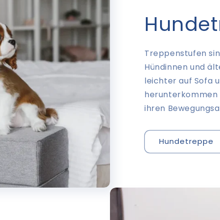
Hundet
Treppenstufen sind
Hündinnen und ält
leichter auf Sofa 
herunterkommen k
ihren Bewegungsa
Hundetreppe