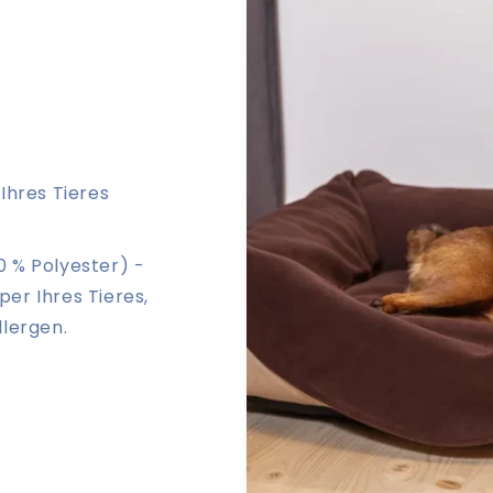
hres Tieres
0 % Polyester) -
per Ihres Tieres,
llergen.