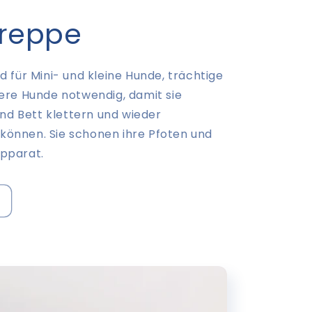
reppe
 für Mini- und kleine Hunde, trächtige
ere Hunde notwendig, damit sie
und Bett klettern und wieder
önnen. Sie schonen ihre Pfoten und
pparat.