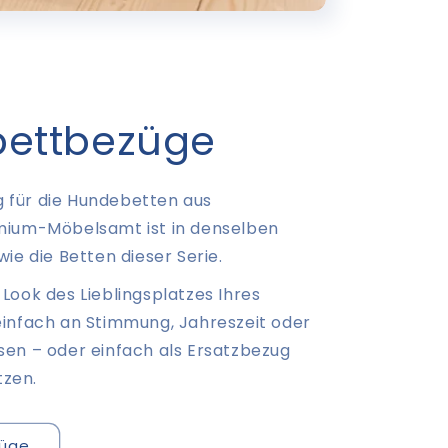
ettbezüge
 für die Hundebetten aus
mium-Möbelsamt ist in denselben
wie die Betten dieser Serie.
Look des Lieblingsplatzes Ihres
einfach an Stimmung, Jahreszeit oder
sen – oder einfach als Ersatzbezug
zen.
üge